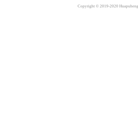
Copyright © 2019-2020 Huapuheng