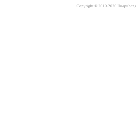
Copyright © 2019-2020 Huapuheng