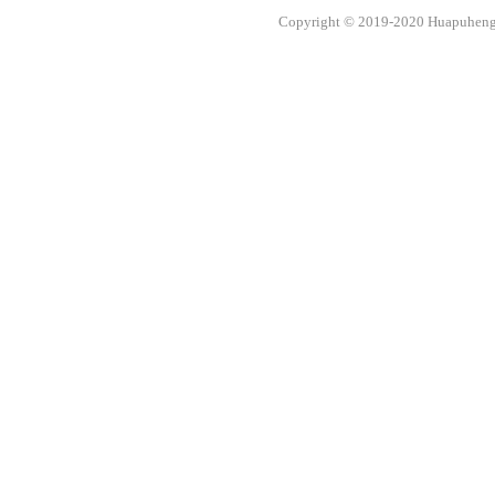
Copyright © 2019-2020 Huapuheng