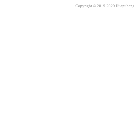
Copyright © 2019-2020 Huapuheng