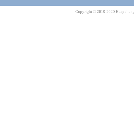
Copyright © 2019-2020 Huapuheng